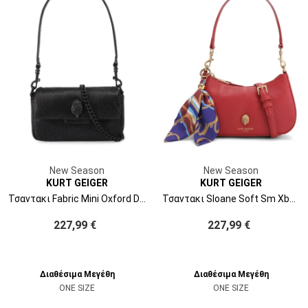
New Season
New Season
KURT GEIGER
KURT GEIGER
Τσαντακι Fabric Mini Oxford Dr 5838400609 00-black
Τσαντακι Sloane Soft Sm Xbody 5832759109 59-red/other
227,99 €
227,99 €
Διαθέσιμα Μεγέθη
Διαθέσιμα Μεγέθη
ONE SIZE
ONE SIZE