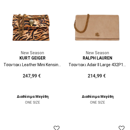
New Season
New Season
KURT GEIGER
RALPH LAUREN
Τσαντακι Leather Mini Kensington 5017346189 46-camel/oth
Τσαντακι Adair II Large 432P15691001 tan
247,99 €
214,99 €
Διαθέσιμα Μεγέθη
Διαθέσιμα Μεγέθη
ONE SIZE
ONE SIZE