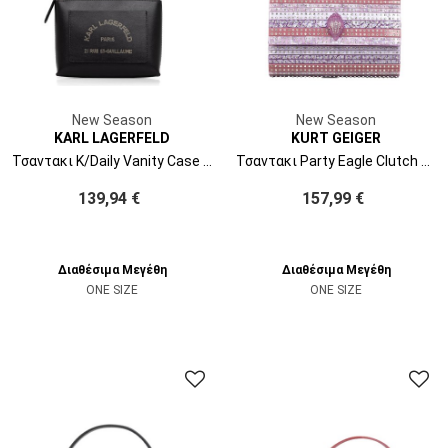
New Season
New Season
KARL LAGERFELD
KURT GEIGER
Τσαντακι K/Daily Vanity Case B3W32040 1av black-nickel
Τσαντακι Party Eagle Clutch Drench 8764092979 92-viola
139,94 €
157,99 €
Διαθέσιμα Μεγέθη
Διαθέσιμα Μεγέθη
ONE SIZE
ONE SIZE