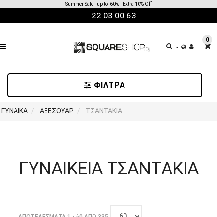
Code: EXTRA10 | (★) Items
22 03 00 63
ΤΑΞΙΝΟΜΗΣΗ
0
ΝΕΕΣ
ΦΙΛΤΡΑ
ΑΦΙΞΕΙΣ
-/+
ΓΥΝΑΙΚΑ
ΑΞΕΣΟΥΑΡ
ΤΣΑΝΤΑΚΙΑ
Όνομα
προϊόντος
Κατηγορία
ΓΥΝΑΙΚΕΙΑ ΤΣΑΝΤΑΚΙΑ
Όνομα
κατασκευαστή
ΑΠΟΤΕΛΈΣΜΑΤΑ 1 - 60 ΑΠΌ 335