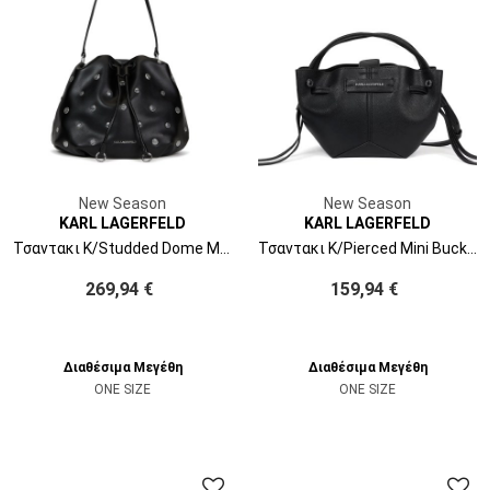
New Season
New Season
KARL LAGERFELD
KARL LAGERFELD
Τσαντακι K/Studded Dome Md Bucket B3W30330 1rc black embellishment
Τσαντακι K/Pierced Mini Bucket B3W30280 1av black-nickel
269,94 €
159,94 €
Διαθέσιμα Μεγέθη
Διαθέσιμα Μεγέθη
ONE SIZE
ONE SIZE