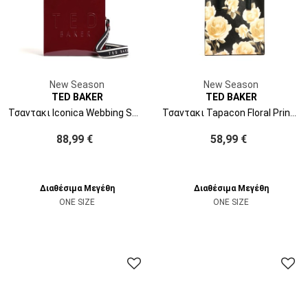
New Season
New Season
TED BAKER
TED BAKER
Τσαντακι Iconica Webbing Small Icon 284883 oxblood
Τσαντακι Tapacon Floral Print Small Icon 284919 black
88,99 €
58,99 €
Διαθέσιμα Μεγέθη
Διαθέσιμα Μεγέθη
ONE SIZE
ONE SIZE