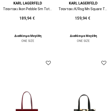
KARL LAGERFELD
KARL LAGERFELD
Τσαντακι Ikon Pebble Sm Tote B3W30117 999 black
Τσαντακι K/Rsg Mn Square Tote Peb Emb B1W30042 2pr dark taupe
189,94 €
159,94 €
Διαθέσιμα Μεγέθη
Διαθέσιμα Μεγέθη
ONE SIZE
ONE SIZE