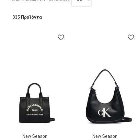
Τιμή
προϊόντος
335 Προϊόντα
ΦΙΛΤΡΑ
BRAND
ΜΈΓΕΘΟΣ
ΧΡΏΜΑ
ΤΙΜΉ
Επαναφορά
όλων
New Season
New Season