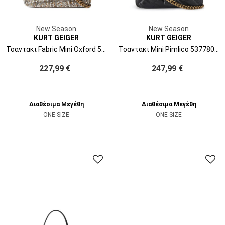
New Season
New Season
KURT GEIGER
KURT GEIGER
Τσαντακι Fabric Mini Oxford 5829643609 43-beige comb
Τσαντακι Mini Pimlico 5377800109 00-black
227,99 €
247,99 €
Διαθέσιμα Μεγέθη
Διαθέσιμα Μεγέθη
ONE SIZE
ONE SIZE