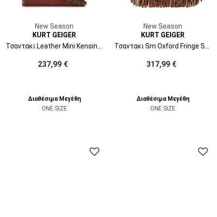
New Season
New Season
KURT GEIGER
KURT GEIGER
Τσαντακι Leather Mini Kensington 5017330719 30-brown
Τσαντακι Sm Oxford Fringe Shoulder 5842939129 39-brown/oth
237,99 €
317,99 €
Διαθέσιμα Μεγέθη
Διαθέσιμα Μεγέθη
ONE SIZE
ONE SIZE