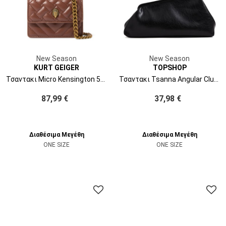
New Season
New Season
KURT GEIGER
TOPSHOP
Τσαντακι Micro Kensington 5848254979 54-wine
Τσαντακι Tsanna Angular Clutch Bag 31001670 C-N10 black
87,99 €
37,98 €
Διαθέσιμα Μεγέθη
Διαθέσιμα Μεγέθη
ONE SIZE
ONE SIZE