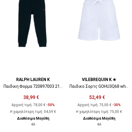
RALPH LAUREN K
VILEBREQUIN K ★
Παιδικη Φορμα 720897003 210 blue marine
Παιδικο Σορτς GOHU3Q68 white
38,99 €
52,49 €
Αρχική τιμή:
78,00 €
-50%
Αρχική τιμή:
75,00 €
-30%
Η χαμηλότερη τιμή
:
54,59 €
Η χαμηλότερη τιμή
:
75,00 €
Διαθέσιμα Μεγέθη
Διαθέσιμα Μεγέθη
4A
4A