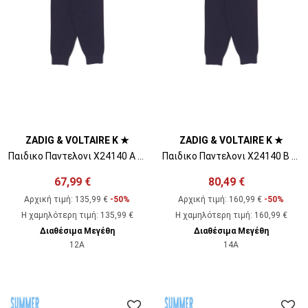
ZADIG & VOLTAIRE K ★
ZADIG & VOLTAIRE K ★
Παιδικο Παντελονι X24140 A 84e dark blue
Παιδικο Παντελονι X24140 B 84e dark blue
67,99 €
80,49 €
Αρχική τιμή:
135,99 €
-50%
Αρχική τιμή:
160,99 €
-50%
Η χαμηλότερη τιμή
:
135,99 €
Η χαμηλότερη τιμή
:
160,99 €
Διαθέσιμα Μεγέθη
Διαθέσιμα Μεγέθη
12A
14A