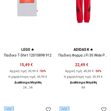
LEGO ★
ADIDAS K ★
Παιδικo T-Shirt 12010898 912
Παιδικη Φορμα J Fi 3S Wide Pt Purrub/Black JD1299 pure ruby
15,49 €
22,49 €
Αρχική τιμή:
30,99 €
-50%
Αρχική τιμή:
45,00 €
-50%
Η χαμηλότερη τιμή
:
30,99 €
Η χαμηλότερη τιμή
:
35,99 €
Διαθέσιμα Μεγέθη
Διαθέσιμα Μεγέθη
2A , 3A
8A