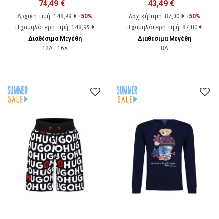
74,49 €
43,49 €
Αρχική τιμή:
148,99 €
-50%
Αρχική τιμή:
87,00 €
-50%
Η χαμηλότερη τιμή
:
148,99 €
Η χαμηλότερη τιμή
:
87,00 €
Διαθέσιμα Μεγέθη
Διαθέσιμα Μεγέθη
12A , 16A
8A