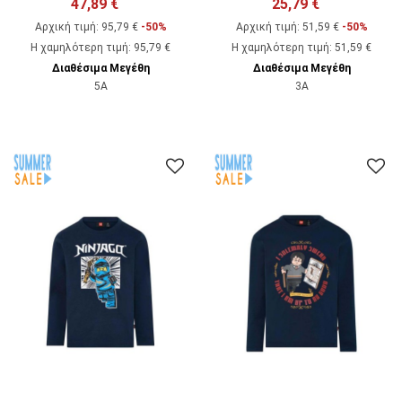
47,89 €
25,79 €
Αρχική τιμή:
95,79 €
-50%
Αρχική τιμή:
51,59 €
-50%
Η χαμηλότερη τιμή
:
95,79 €
Η χαμηλότερη τιμή
:
51,59 €
Διαθέσιμα Μεγέθη
Διαθέσιμα Μεγέθη
5A
3A