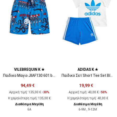
VILEBREQUIN K ★
ADIDAS K ★
Παιδικο Μαγιο JIIAF130 601 bleu neon
Παιδικο Σετ Short Tee Set Blubir IR6868 blue
94,49 €
19,99 €
Αρχική τιμή:
135,00 €
-30%
Αρχική τιμή:
40,00 €
-50%
Η χαμηλότερη τιμή
:
135,00 €
Η χαμηλότερη τιμή
:
40,00 €
Διαθέσιμα Μεγέθη
Διαθέσιμα Μεγέθη
6A
6-9M , 9-12M