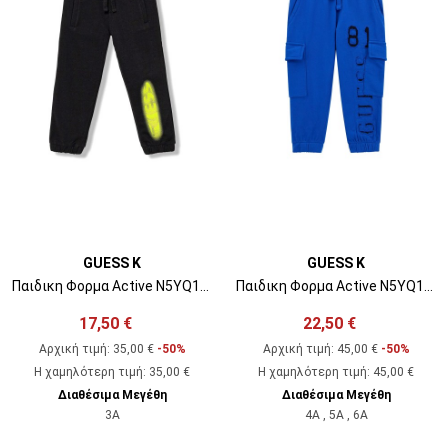
GUESS K
GUESS K
Παιδικη Φορμα Active N5YQ18KAD74 jblk jet black a996
Παιδικη Φορμα Active N5YQ13KAD74 g76g royal cobalt
17,50 €
22,50 €
Αρχική τιμή:
35,00 €
-50%
Αρχική τιμή:
45,00 €
-50%
Η χαμηλότερη τιμή
:
35,00 €
Η χαμηλότερη τιμή
:
45,00 €
Διαθέσιμα Μεγέθη
Διαθέσιμα Μεγέθη
3A
4A , 5A , 6A