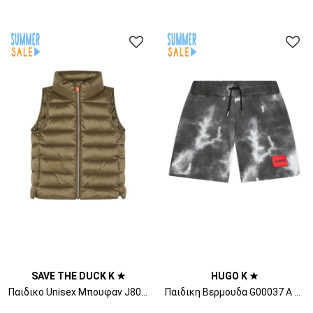
SAVE THE DUCK K ★
HUGO K ★
Παιδικο Unisex Μπουφαν J80345G IRIS17 shell beige
Παιδικη Βερμουδα G00037 A m60 black/grey