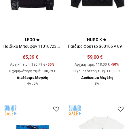
LEGO ★
HUGO K ★
Παιδικο Μπουφαν 11010723 995
Παιδικο Φουτερ G00166 A 09b black
65,39 €
59,00 €
Αρχική τιμή:
130,79 €
-50%
Αρχική τιμή:
118,00 €
-50%
Η χαμηλότερη τιμή
:
130,79 €
Η χαμηλότερη τιμή
:
118,00 €
Διαθέσιμα Μεγέθη
Διαθέσιμα Μεγέθη
4A , 5A
8A